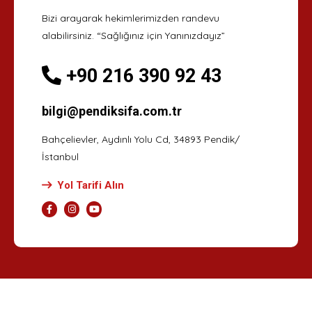
Bizi arayarak hekimlerimizden randevu
alabilirsiniz. “Sağlığınız için Yanınızdayız”
+90 216 390 92 43
bilgi@pendiksifa.com.tr
Bahçelievler, Aydınlı Yolu Cd, 34893 Pendik/
İstanbul
Yol Tarifi Alın