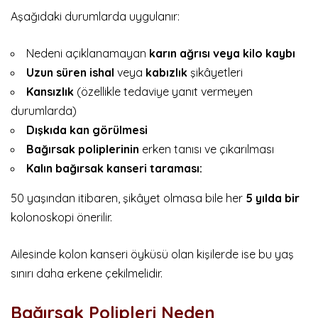
Aşağıdaki durumlarda uygulanır:
Nedeni açıklanamayan
karın ağrısı veya kilo kaybı
Uzun süren ishal
veya
kabızlık
şikâyetleri
Kansızlık
(özellikle tedaviye yanıt vermeyen
durumlarda)
Dışkıda kan görülmesi
Bağırsak poliplerinin
erken tanısı ve çıkarılması
Kalın bağırsak kanseri taraması:
50 yaşından itibaren, şikâyet olmasa bile her
5 yılda bir
kolonoskopi önerilir.
Ailesinde kolon kanseri öyküsü olan kişilerde ise bu yaş
sınırı daha erkene çekilmelidir.
Bağırsak Polipleri Neden