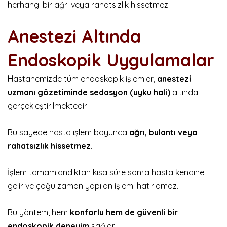
herhangi bir ağrı veya rahatsızlık hissetmez.
Anestezi Altında
Endoskopik Uygulamalar
Hastanemizde tüm endoskopik işlemler,
anestezi
uzmanı gözetiminde sedasyon (uyku hali)
altında
gerçekleştirilmektedir.
Bu sayede hasta işlem boyunca
ağrı, bulantı veya
rahatsızlık hissetmez
.
İşlem tamamlandıktan kısa süre sonra hasta kendine
gelir ve çoğu zaman yapılan işlemi hatırlamaz.
Bu yöntem, hem
konforlu hem de güvenli bir
endoskopik deneyim
sağlar.