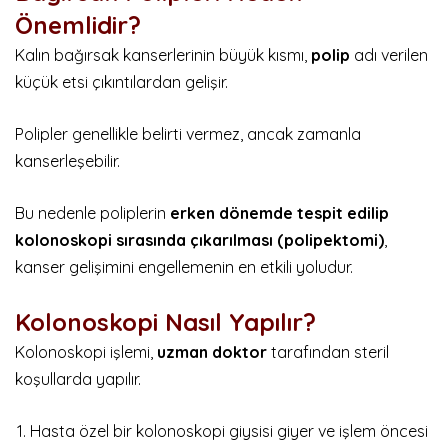
Önemlidir?
Kalın bağırsak kanserlerinin büyük kısmı,
polip
adı verilen
küçük etsi çıkıntılardan gelişir.
Polipler genellikle belirti vermez, ancak zamanla
kanserleşebilir.
Bu nedenle poliplerin
erken dönemde tespit edilip
kolonoskopi sırasında çıkarılması (polipektomi)
,
kanser gelişimini engellemenin en etkili yoludur.
Kolonoskopi Nasıl Yapılır?
Kolonoskopi işlemi,
uzman doktor
tarafından steril
koşullarda yapılır.
Hasta özel bir kolonoskopi giysisi giyer ve işlem öncesi