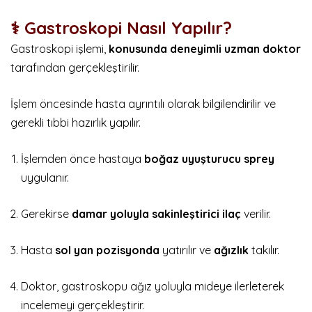
⚕️ Gastroskopi Nasıl Yapılır?
Gastroskopi işlemi,
konusunda deneyimli uzman doktor
tarafından gerçekleştirilir.
İşlem öncesinde hasta ayrıntılı olarak bilgilendirilir ve
gerekli tıbbi hazırlık yapılır.
İşlemden önce hastaya
boğaz uyuşturucu sprey
uygulanır.
Gerekirse
damar yoluyla sakinleştirici ilaç
verilir.
Hasta
sol yan pozisyonda
yatırılır ve
ağızlık
takılır.
Doktor, gastroskopu ağız yoluyla mideye ilerleterek
incelemeyi gerçekleştirir.