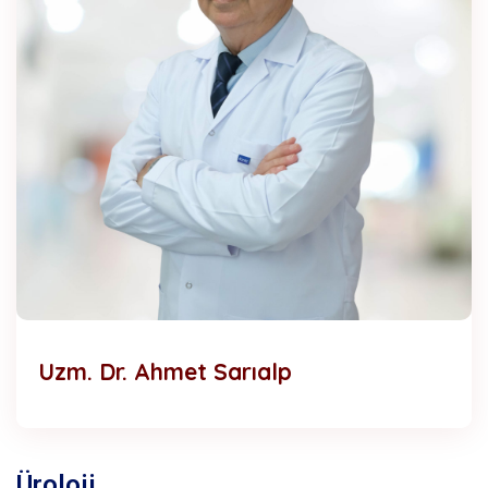
Uzm. Dr. Ahmet Sarıalp
Üroloji