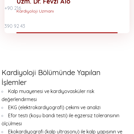
Uzm. Dr. Fevzi Alo
Kardiyoloji Uzmanı
Kardiyoloji Bölümünde Yapılan
İşlemler
Kalp muayenesi ve kardiyovasküler risk
değerlendirmesi
EKG (elektrokardiyografi) çekimi ve analizi
Efor testi (koşu bandı testi) ile egzersiz toleransının
ölçülmesi
Ekokardiyografi (kalp ultrasonu) ile kalp yapısının ve