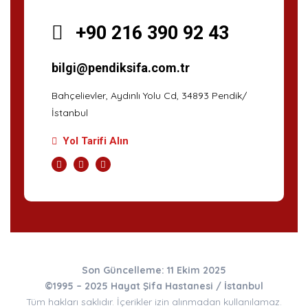
+90 216 390 92 43
bilgi@pendiksifa.com.tr
Bahçelievler, Aydınlı Yolu Cd, 34893 Pendik/
İstanbul
Yol Tarifi Alın
Son Güncelleme: 11 Ekim 2025
©1995 – 2025 Hayat Şifa Hastanesi / İstanbul
Tüm hakları saklıdır. İçerikler izin alınmadan kullanılamaz.