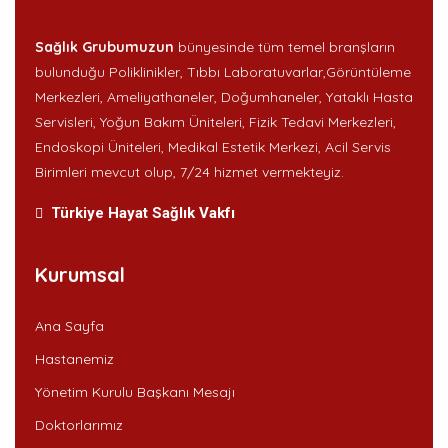
Sağlık Grubumuzun
bünyesinde tüm temel branşların
bulunduğu Poliklinikler, Tıbbı Laboratuvarlar,Görüntüleme
Merkezleri, Ameliyathaneler, Doğumhaneler, Yataklı Hasta
Servisleri, Yoğun Bakım Üniteleri, Fizik Tedavi Merkezleri,
Endoskopi Üniteleri, Medikal Estetik Merkezi, Acil Servis
Birimleri mevcut olup, 7/24 hizmet vermekteyiz.
Türkiye Hayat Sağlık Vakfı
Kurumsal
Ana Sayfa
Hastanemiz
Yönetim Kurulu Başkanı Mesajı
Doktorlarımız