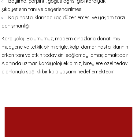
Bayılma, çarpıntı, göğüs ağrısı gibi kardiyak
şikayetlerin tanı ve değerlendirilmesi
Kalp hastalıklarında ilaç düzenlemesi ve yaşam tarzı
danışmanlığı
Kardiyoloji Bölümümüz, modern cihazlarla donatılmış
muayene ve tetkik birimleriyle, kalp-damar hastalıklarının
erken tanı ve etkin tedavisini sağlamayı amaçlamaktadır.
Alanında uzman kardiyoloji ekibimiz, bireylere özel tedavi
planlarıyla sağlıklı bir kalp yaşamı hedeflemektedir.