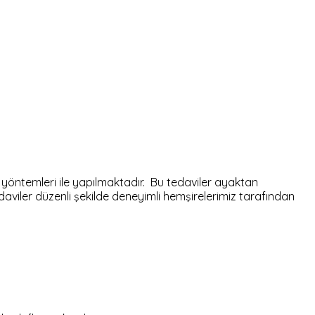
i yöntemleri ile yapılmaktadır. Bu tedaviler ayaktan
daviler düzenli şekilde deneyimli hemşirelerimiz tarafından