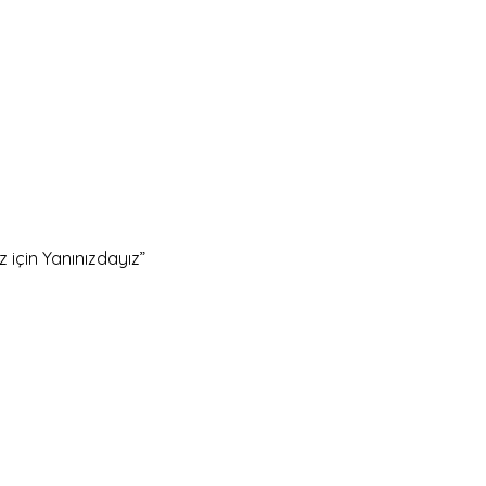
z için Yanınızdayız”