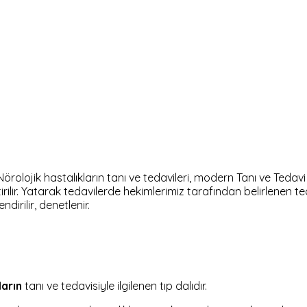
örolojik hastalıkların tanı ve tedavileri, modern Tanı ve Tedav
ilir. Yatarak tedavilerde hekimlerimiz tarafından belirlenen te
dirilir, denetlenir.
ların
tanı ve tedavisiyle ilgilenen tıp dalıdır.