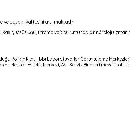
te ve yaşam kalitesini artırmaktadır.
 kas güçsüzlüğü, titreme vb.) durumunda bir nöroloji uzman
ğu Poliklinikler, Tıbbı Laboratuvarlar,Görüntüleme Merkezleri
leri, Medikal Estetik Merkezi, Acil Servis Birimleri mevcut olup