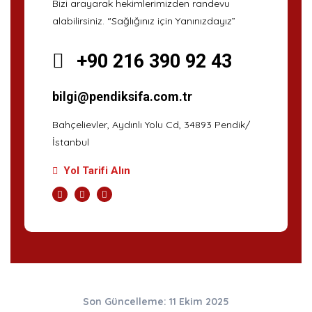
Bizi arayarak hekimlerimizden randevu
alabilirsiniz. “Sağlığınız için Yanınızdayız”
+90 216 390 92 43
bilgi@pendiksifa.com.tr
Bahçelievler, Aydınlı Yolu Cd, 34893 Pendik/
İstanbul
Yol Tarifi Alın
Son Güncelleme: 11 Ekim 2025