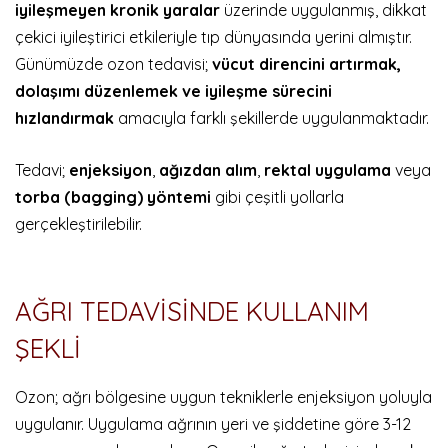
iyileşmeyen kronik yaralar
üzerinde uygulanmış, dikkat
çekici iyileştirici etkileriyle tıp dünyasında yerini almıştır.
Günümüzde ozon tedavisi;
vücut direncini artırmak,
dolaşımı düzenlemek ve iyileşme sürecini
hızlandırmak
amacıyla farklı şekillerde uygulanmaktadır.
Tedavi;
enjeksiyon
,
ağızdan alım
,
rektal uygulama
veya
torba (bagging) yöntemi
gibi çeşitli yollarla
gerçekleştirilebilir.
AĞRI TEDAVİSİNDE KULLANIM
ŞEKLİ
Ozon; ağrı bölgesine uygun tekniklerle enjeksiyon yoluyla
uygulanır. Uygulama ağrının yeri ve şiddetine göre 3-12