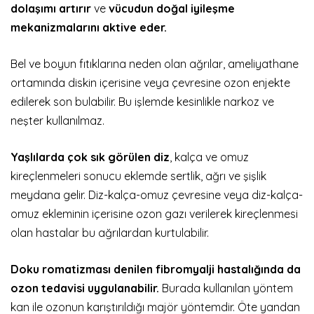
dolaşımı artırır
ve
vücudun doğal iyileşme
mekanizmalarını aktive eder.
Bel ve boyun fıtıklarına neden olan ağrılar, ameliyathane
ortamında diskin içerisine veya çevresine ozon enjekte
edilerek son bulabilir. Bu işlemde kesinlikle narkoz ve
neşter kullanılmaz.
Yaşlılarda çok sık görülen diz
, kalça ve omuz
kireçlenmeleri sonucu eklemde sertlik, ağrı ve şişlik
meydana gelir. Diz-kalça-omuz çevresine veya diz-kalça-
omuz ekleminin içerisine ozon gazı verilerek kireçlenmesi
olan hastalar bu ağrılardan kurtulabilir.
Doku romatizması denilen fibromyalji hastalığında da
ozon tedavisi uygulanabilir.
Burada kullanılan yöntem
kan ile ozonun karıştırıldığı majör yöntemdir. Öte yandan