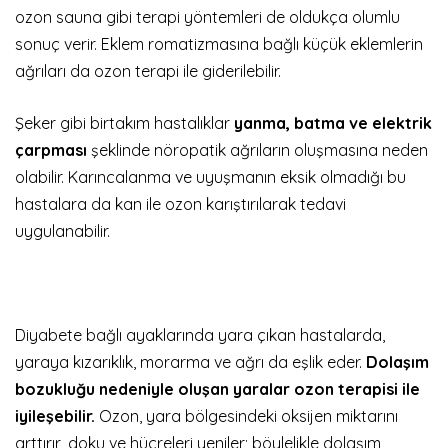
ozon sauna gibi terapi yöntemleri de oldukça olumlu
sonuç verir. Eklem romatizmasına bağlı küçük eklemlerin
ağrıları da ozon terapi ile giderilebilir.
Şeker gibi birtakım hastalıklar
yanma, batma ve elektrik
çarpması
şeklinde nöropatik ağrıların oluşmasına neden
olabilir. Karıncalanma ve uyuşmanın eksik olmadığı bu
hastalara da kan ile ozon karıştırılarak tedavi
uygulanabilir.
Diyabete bağlı ayaklarında yara çıkan hastalarda,
yaraya kızarıklık, morarma ve ağrı da eşlik eder.
Dolaşım
bozukluğu nedeniyle oluşan yaralar ozon terapisi ile
iyileşebilir.
Ozon, yara bölgesindeki oksijen miktarını
arttırır, doku ve hücreleri yeniler; böylelikle dolaşım