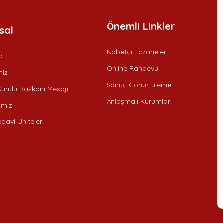
Önemli Linkler
sal
Nöbetçi Eczaneler
a
Online Randevu
iz
Sonuç Görüntüleme
urulu Başkanı Mesajı
Anlaşmalı Kurumlar
ımız
davi Üniteleri