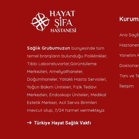
Kurum
Ana Sayf
Hastanem
Sağlık Grubumuzun
bünyesinde tüm
Yönetim K
temel branşların bulunduğu Poliklinikler,
Tıbbı Laboratuvarlar,Görüntüleme
Doktorlar
Merkezleri, Ameliyathaneler,
Tanı ve Te
Doğumhaneler, Yataklı Hasta Servisleri,
İletişim
Yoğun Bakım Üniteleri, Fizik Tedavi
Merkezleri, Endoskopi Üniteleri, Medikal
Estetik Merkezi, Acil Servis Birimleri
mevcut olup, 7/24 hizmet vermekteyiz.
Türkiye Hayat Sağlık Vakfı