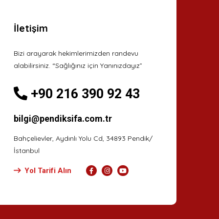
İletişim
Bizi arayarak hekimlerimizden randevu
alabilirsiniz. “Sağlığınız için Yanınızdayız”
+90 216 390 92 43
bilgi@pendiksifa.com.tr
Bahçelievler, Aydınlı Yolu Cd, 34893 Pendik/
İstanbul
Yol Tarifi Alın