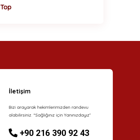
 Top
İletişim
Bizi arayarak hekimlerimizden randevu
alabilirsiniz. “Sağlığınız için Yanınızdayız”
+90 216 390 92 43