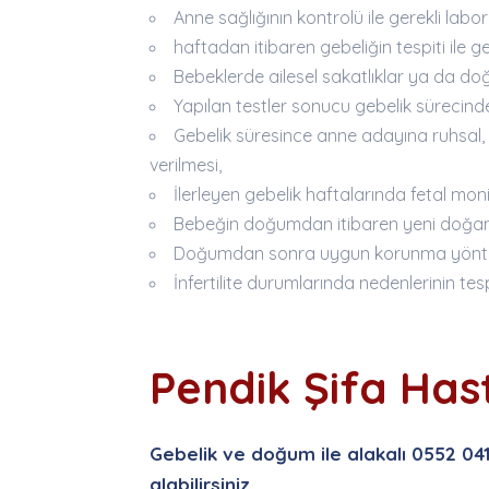
Anne sağlığının kontrolü ile gerekli labor
haftadan itibaren gebeliğin tespiti ile g
Bebeklerde ailesel sakatlıklar ya da doğ
Yapılan testler sonucu gebelik sürecinde
Gebelik süresince anne adayına ruhsal,
verilmesi,
İlerleyen gebelik haftalarında fetal monit
Bebeğin doğumdan itibaren yeni doğan u
Doğumdan sonra uygun korunma yöntem
İnfertilite durumlarında nedenlerinin tesp
Pendik Şifa Ha
Gebelik ve doğum ile alakalı 0552 04
alabilirsiniz.