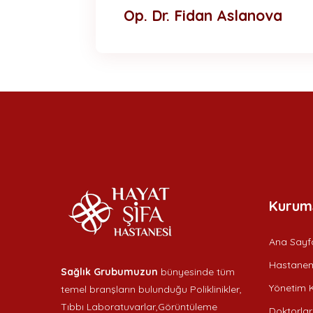
Op. Dr. Fidan Aslanova
Kurum
Ana Sayf
Hastanem
Sağlık Grubumuzun
bünyesinde tüm
Yönetim K
temel branşların bulunduğu Poliklinikler,
Tıbbı Laboratuvarlar,Görüntüleme
Doktorlar