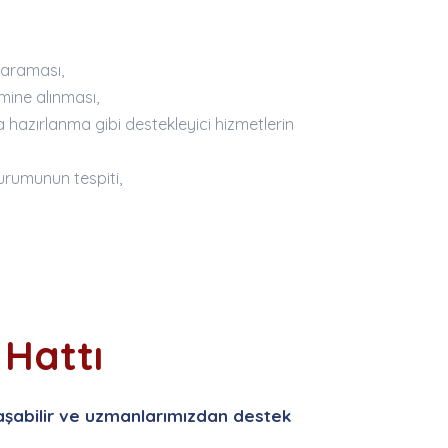
taraması,
mine alınması,
hazırlanma gibi destekleyici hizmetlerin
durumunun tespiti,
Hattı
aşabilir ve uzmanlarımızdan destek