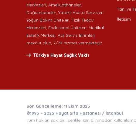
Merkezleri, Ameliyathaneler,
Tanı ve Te
Doğumhaneler, Yataklı Hasta Servisleri,
İletişim
Yoğun Bakım Üniteleri, Fizik Tedavi
Merkezleri, Endoskopi Üniteleri, Medikal
Estetik Merkezi, Acil Servis Birimleri
mevcut olup, 7/24 hizmet vermekteyiz.
Türkiye Hayat Sağlık Vakfı
Son Güncelleme: 11 Ekim 2025
©1995 – 2025 Hayat Şifa Hastanesi / İstanbul
Tüm hakları saklıdır. İçerikler izin alınmadan kullanılama