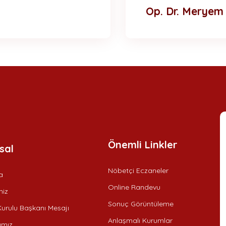
Op. Dr. Meryem
Önemli Linkler
sal
Nöbetçi Eczaneler
a
Online Randevu
iz
Sonuç Görüntüleme
urulu Başkanı Mesajı
Anlaşmalı Kurumlar
ımız