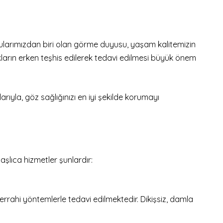
ularımızdan biri olan görme duyusu, yaşam kalitemizin
kların erken teşhis edilerek tedavi edilmesi büyük önem
ıyla, göz sağlığınızı en iyi şekilde korumayı
şlıca hizmetler şunlardır:
errahi yöntemlerle tedavi edilmektedir. Dikişsiz, damla