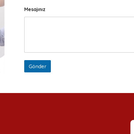
Mesajınız
Gönder