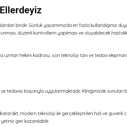
Ellerdeyiz
lardan biridir. Günlük yaşamımızda en fazla kullandığımız duy
runması, düzenli kontrollerin yapılması ve oluşabilecek hastalı
da uzman hekim kadrosu, son teknoloji tanı ve tedavi ekipmanlar
ve tedavisi başarıyla uygulanmaktadır. Kliniğimizde sunulan ba
arakt, modern teknoloji ile gerçekleştirilen hızlı ve güvenli c
tiniz geri kazanılabilir.