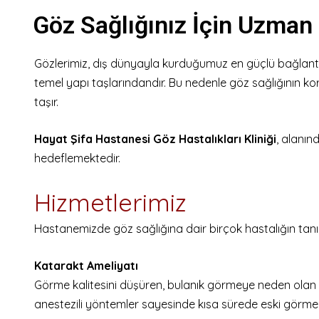
Göz Sağlığınız İçin Uzman 
Gözlerimiz, dış dünyayla kurduğumuz en güçlü bağlantı
temel yapı taşlarındandır. Bu nedenle göz sağlığının ko
taşır.
Hayat Şifa Hastanesi Göz Hastalıkları Kliniği
, alanın
hedeflemektedir.
Hizmetlerimiz
Hastanemizde göz sağlığına dair birçok hastalığın tanı 
Katarakt Ameliyatı
Görme kalitesini düşüren, bulanık görmeye neden olan kat
anestezili yöntemler sayesinde kısa sürede eski görme ye