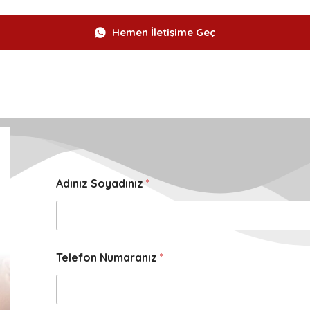
Hemen İletişime Geç
Adınız Soyadınız
*
Telefon Numaranız
*