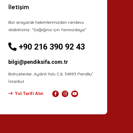
İletişim
Bizi arayarak hekimlerimizden randevu
alabilirsiniz. “Sağlığınız için Yanınızdayız”
+90 216 390 92 43
bilgi@pendiksifa.com.tr
Bahçelievler, Aydınlı Yolu Cd, 34893 Pendik/
İstanbul
Yol Tarifi Alın