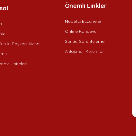
Önemli Linkler
sal
Nöbetçi Eczaneler
a
Online Randevu
iz
Sonuç Görüntüleme
urulu Başkanı Mesajı
Anlaşmalı Kurumlar
ımız
davi Üniteleri