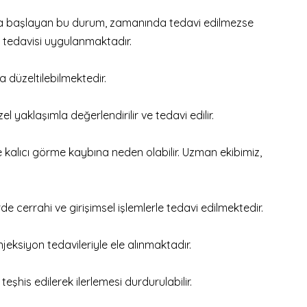
lukta başlayan bu durum, zamanında tedavi edilmezse
k tedavisi uygulanmaktadır.
 düzeltilebilmektedir.
l yaklaşımla değerlendirilir ve tedavi edilir.
kalıcı görme kaybına neden olabilir. Uzman ekibimiz,
e cerrahi ve girişimsel işlemlerle tedavi edilmektedir.
enjeksiyon tedavileriyle ele alınmaktadır.
eşhis edilerek ilerlemesi durdurulabilir.