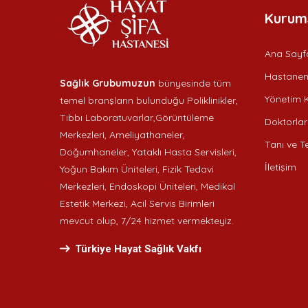
Kurum
Ana Sayf
Hastanem
Sağlık Grubumuzun
bünyesinde tüm
Yönetim K
temel branşların bulunduğu Poliklinikler,
Tıbbı Laboratuvarlar,Görüntüleme
Doktorlar
Merkezleri, Ameliyathaneler,
Tanı ve Te
Doğumhaneler, Yataklı Hasta Servisleri,
İletişim
Yoğun Bakım Üniteleri, Fizik Tedavi
Merkezleri, Endoskopi Üniteleri, Medikal
Estetik Merkezi, Acil Servis Birimleri
mevcut olup, 7/24 hizmet vermekteyiz.
Türkiye Hayat Sağlık Vakfı