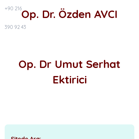
Op. Dr. Özden AVCI
Op. Dr Umut Serhat
Ektirici
Sitede Ara: