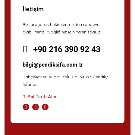
İletişim
Bizi arayarak hekimlerimizden randevu
alabilirsiniz. “Sağlığınız için Yanınızdayız”
+90 216 390 92 43
bilgi@pendiksifa.com.tr
Bahçelievler, Aydınlı Yolu Cd, 34893 Pendik/
İstanbul
Yol Tarifi Alın