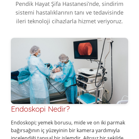
Pendik Hayat Şifa Hastanesi’nde, sindirim
sistemi hastalıklarının tanı ve tedavisinde
ileri teknoloji cihazlarla hizmet veriyoruz.
Endoskopi Nedir?
Endoskopi; yemek borusu, mide ve on iki parmak
bağırsağının iç yüzeyinin bir kamera yardımıyla
incelendiği tanısal bir işlemdir. Ağrısız bir şekilde,