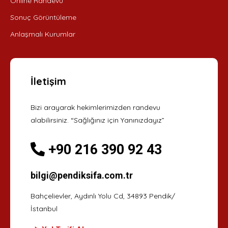
Online Randevu
Sonuç Görüntüleme
Anlaşmalı Kurumlar
İletişim
Bizi arayarak hekimlerimizden randevu
alabilirsiniz. “Sağlığınız için Yanınızdayız”
+90 216 390 92 43
bilgi@pendiksifa.com.tr
Bahçelievler, Aydınlı Yolu Cd, 34893 Pendik/
İstanbul