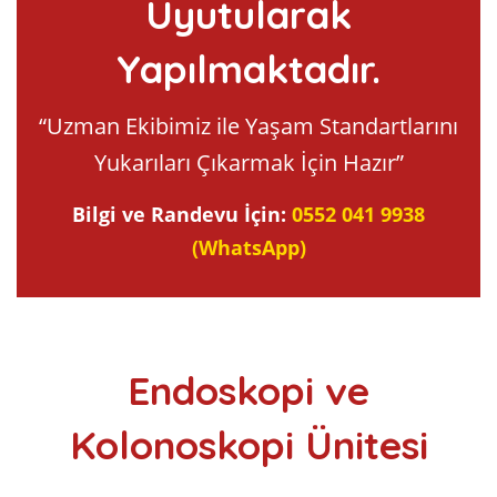
Uyutularak
Yapılmaktadır.
“Uzman Ekibimiz ile Yaşam Standartlarını
Yukarıları Çıkarmak İçin Hazır”
Bilgi ve Randevu İçin:
0552 041 9938
(WhatsApp)
Endoskopi ve
Kolonoskopi Ünitesi