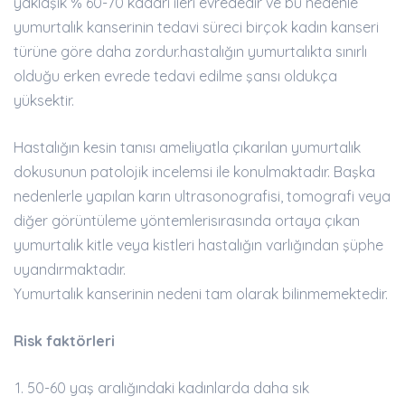
yaklaşık % 60-70 kadarı ileri evrededir ve bu nedenle
yumurtalık kanserinin tedavi süreci birçok kadın kanseri
türüne göre daha zordur.hastalığın yumurtalıkta sınırlı
olduğu erken evrede tedavi edilme şansı oldukça
yüksektir.
Hastalığın kesin tanısı ameliyatla çıkarılan yumurtalık
dokusunun patolojik incelemsi ile konulmaktadır. Başka
nedenlerle yapılan karın ultrasonografisi, tomografi veya
diğer görüntüleme yöntemlerisırasında ortaya çıkan
yumurtalık kitle veya kistleri hastalığın varlığından şüphe
uyandırmaktadır.
Yumurtalık kanserinin nedeni tam olarak bilinmemektedir.
Risk faktörleri
50-60 yaş aralığındaki kadınlarda daha sık