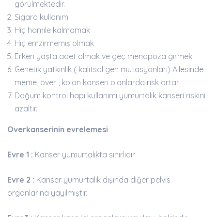
görülmektedir.
Sigara kullanımı
Hiç hamile kalmamak
Hiç emzirmemiş olmak
Erken yaşta adet olmak ve geç menapoza girmek
Genetik yatkınlık ( kalıtsal gen mutasyonları) Ailesinde
meme, over , kolon kanseri olanlarda risk artar.
Doğum kontrol hapı kullanımı yumurtalık kanseri riskini
azaltır.
Overkanserinin evrelemesi
Evre 1 :
Kanser yumurtalıkta sınırlıdır
Evre 2 :
Kanser yumurtalık dışında diğer pelvis
organlarına yayılmıştır.