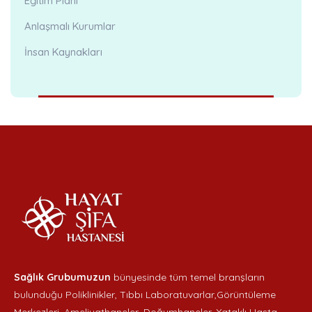
Eğitim Planı
Anlaşmalı Kurumlar
İnsan Kaynakları
Sağlık Grubumuzun
bünyesinde tüm temel branşların
bulunduğu Poliklinikler, Tıbbı Laboratuvarlar,Görüntüleme
Merkezleri, Ameliyathaneler, Doğumhaneler, Yataklı Hasta