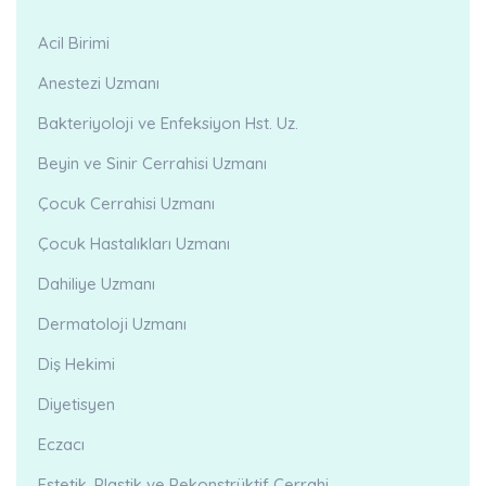
Acil Birimi
Anestezi Uzmanı
Bakteriyoloji ve Enfeksiyon Hst. Uz.
Beyin ve Sinir Cerrahisi Uzmanı
Çocuk Cerrahisi Uzmanı
Çocuk Hastalıkları Uzmanı
Dahiliye Uzmanı
Dermatoloji Uzmanı
Diş Hekimi
Diyetisyen
Eczacı
Estetik, Plastik ve Rekonstrüktif Cerrahi