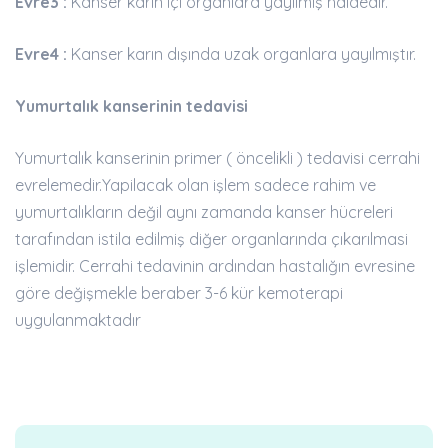
Evre3 :
Kanser karın içi organlara yayılmış haldedir.
Evre4 :
Kanser karın dışında uzak organlara yayılmıştır.
Yumurtalık kanserinin tedavisi
Yumurtalık kanserinin primer ( öncelikli ) tedavisi cerrahi
evrelemedir.Yapilacak olan işlem sadece rahim ve
yumurtalıkların değil aynı zamanda kanser hücreleri
tarafından istila edilmiş diğer organlarında çıkarılmasi
işlemidir. Cerrahi tedavinin ardından hastalığın evresine
göre değişmekle beraber 3-6 kür kemoterapi
uygulanmaktadır