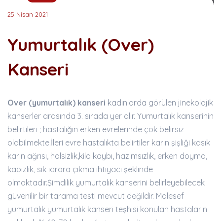
25 Nisan 2021
Yumurtalık (Over)
Kanseri
Over (yumurtalık) kanseri
kadınlarda görülen jinekolojik
kanserler arasında 3. sırada yer alır. Yumurtalık kanserinin
belirtileri ; hastalığın erken evrelerinde çok belirsiz
olabilmekte.İleri evre hastalıkta belirtiler karın şişliği kasık
karın ağrısı, halsizlik,kilo kaybı, hazımsızlık, erken doyma,
kabızlık, sık idrara çıkma ihtiyacı şeklinde
olmaktadır.Şimdilik yumurtalık kanserini belirleyebilecek
güvenilir bir tarama testi mevcut değildir. Malesef
yumurtalık yumurtalık kanseri teşhisi konulan hastaların