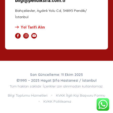
bilgi@pendiksifa.com.tr
Bahçelievler, Aydınlı Yolu Cd, 34893 Pendik/
İstanbul
Yol Tarifi Alın
Son Güncelleme: 11 Ekim 2025
©1995 – 2025 Hayat Şifa Hastanesi / İstanbul
Tüm hakları saklıdır. İçerikler izin alınmadan kullanılamaz.
Bilgi Toplumu Hizmetleri
KVKK İlgili Kişi Başvuru Formu
KVKK Politikamız